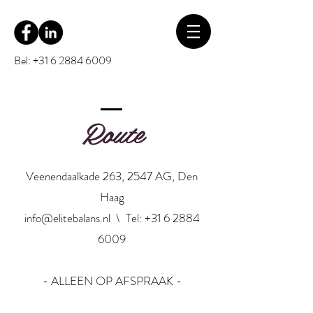
Bel: +31 6 2884 6009
Route
Veenendaalkade 263, 2547 AG, Den
Haag
info@elitebalans.nl
\ Tel:
+31 6 2884
6009
- ALLEEN OP AFSPRAAK -