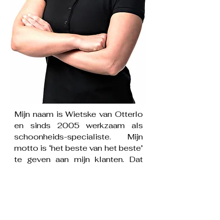
Mijn naam is
Wietske van Otterlo
en sinds 2005 werkzaam als
schoonheids-specialiste. Mijn
motto is ‘het beste van het beste’
te geven aan mijn klanten. Dat
geldt niet alleen voor de
producten die ik gebruik maar
ook mijn kennis en ervaring.
Met mijn expertise op het gebied