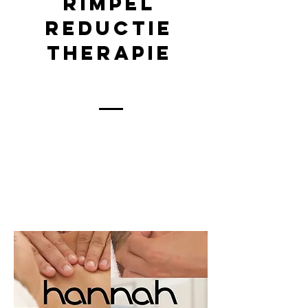
Rimpel
Reductie
Therapie
HANNAH
Xperience