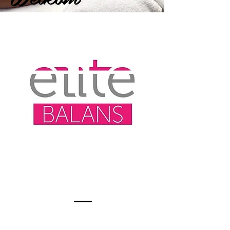
HANNAH